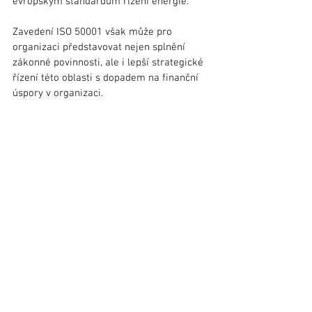
evropským standardům řízení energie.
Zavedení ISO 50001 však může pro 
organizaci představovat nejen splnění 
zákonné povinnosti, ale i lepší strategické 
řízení této oblasti s dopadem na finanční 
úspory v organizaci.