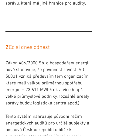
správu, která má jiné hranice pro audity.
❓Co si dnes odnést
Zákon 406/2000 Sb. o hospodaření energií 
nově stanovuje, že povinnost zavést ISO 
50001 vzniká především těm organizacím, 
které mají velkou průměrnou spotřebu 
energie – 23 611 MWh/rok a více (např. 
velké průmyslové podniky, rozsáhlé areály 
správy budov, logistická centra apod.)
Tento systém nahrazuje původní režim 
energetických auditů pro určité subjekty a 
posouvá Českou republiku blíže k 