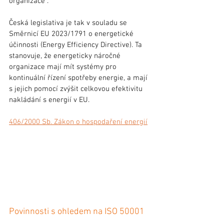
organizace .
Česká legislativa je tak v souladu se 
Směrnicí EU 2023/1791 o energetické 
účinnosti (Energy Efficiency Directive). Ta 
stanovuje, že energeticky náročné 
organizace mají mít systémy pro 
kontinuální řízení spotřeby energie, a mají 
s jejich pomocí zvýšit celkovou efektivitu 
nakládání s energií v EU.
406/2000 Sb. Zákon o hospodaření energií
Povinnosti s ohledem na ISO 50001