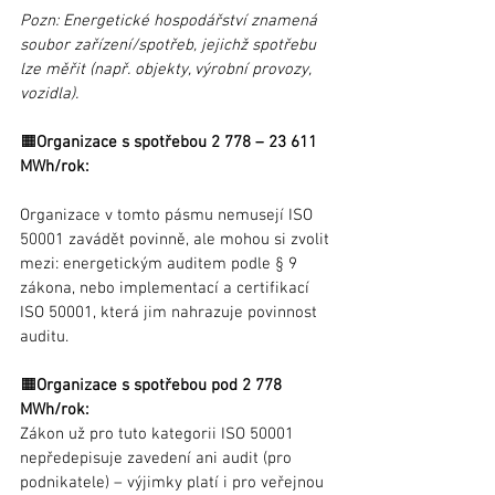
Pozn: Energetické hospodářství znamená 
soubor zařízení/spotřeb, jejichž spotřebu 
lze měřit (např. objekty, výrobní provozy, 
vozidla).
🟧
Organizace s spotřebou 2 778 – 23 611 
MWh/rok:
Organizace v tomto pásmu nemusejí ISO 
50001 zavádět povinně, ale mohou si zvolit 
mezi: energetickým auditem podle § 9 
zákona, nebo implementací a certifikací 
ISO 50001, která jim nahrazuje povinnost 
auditu.
🟧
Organizace s spotřebou pod 2 778 
MWh/rok:
Zákon už pro tuto kategorii ISO 50001 
nepředepisuje zavedení ani audit (pro 
podnikatele) – výjimky platí i pro veřejnou 