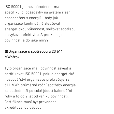
ISO 50001 je mezinárodní norma 
specifikující požadavky na systém řízení 
hospodaření s energií – tedy jak 
organizace kontinuálně zlepšovat 
energetickou výkonnost, snižovat spotřebu 
a zvyšovat efektivitu. A pro koho je 
povinností a do jaké míry?
🟧
Organizace s spotřebou ≥ 23 611 
MWh/rok:
Tyto organizace mají povinnost zavést a 
certifikovat ISO 50001, pokud energetické 
hospodářství organizace překračuje 23 
611 MWh průměrné roční spotřeby energie 
za poslední tři po sobě jdoucí kalendářní 
roky a to do 2 let od vzniku povinnosti. 
Certifikace musí být provedena 
akreditovanou osobou.