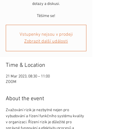
dotazy a diskusi.
Těšíme se!
Vstupenky nejsou v prodeji
Zobrazit další události
Time & Location
21 Mar 2023, 08:30 – 11:00
ZOOM
About the event
Zvažování rizik je nezbytné nejen pro 
vybudování a řízení funkčního systému kvality 
v organizaci. Řízení rizik je důležité pro 
správné fungování a efektivitu procesů a 