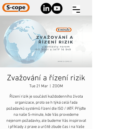
Zvažování a řízení rizik
Tue 21 Mar
  |  
ZOOM
Řízení rizik je součástí každodenního života
organizace, proto se h týká celá řada
požadavků systémů řízení dle ISO / IATF. Přijďte
na naše S-minute, kde Vás provedeme
nejenom požadavky, ale budeme Vás inspirovat
i příklady z praxe a určitě zbude čas i na Vaše