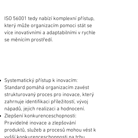
ISO 56001 tedy nabízí komplexní přístup,
který může organizacím pomoci stát se
více inovativními a adaptabilními v rychle
se měnícím prostředí.
Systematický přístup k inovacím:
Standard pomáhá organizacím zavést
strukturovaný proces pro inovace, který
zahrnuje identifikaci příležitostí, vývoj
nápadů, jejich realizaci a hodnocení.
Zlepšení konkurenceschopnosti:
Pravidelné inovace a zlepšování
produktů, služeb a procesů mohou vést k
vyšší konkurenceschopnosti na trhu.