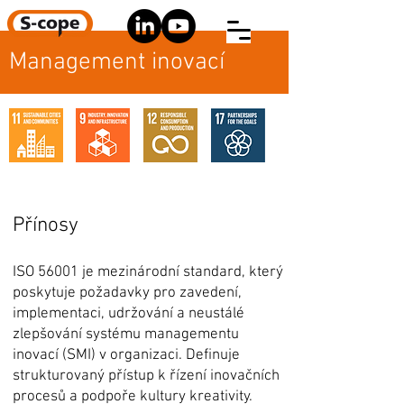
Management inovací
Přínosy
ISO 56001 je mezinárodní standard, který
poskytuje požadavky pro zavedení,
implementaci, udržování a neustálé
zlepšování systému managementu
inovací (SMI) v organizaci. Definuje
strukturovaný přístup k řízení inovačních
procesů a podpoře kultury kreativity.