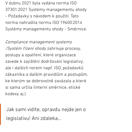
V dubnu 2021 byla vydána norma ISO 
37301:2021 Systémy managementu shody 
- Požadavky s návodem k použití. Tato 
norma nahradila normu ISO 19600:2014 
Systémy managementu shody - Směrnice.
Compliance management systems 
/Systém řízení shody
 zahrnuje procesy, 
postupy a opatření, které organizace 
zavede k zajištění dodržování legislativy, 
ale i dalších norem např. ISO, požadavků 
zákazníka a dalším pravidlům a postupům, 
ke kterým se dobrovolně zavázala a které 
si sama určila (interní směrnice, etické 
kodexy aj.).
Jak sami vidíte, opravdu nejde jen o 
legislativu! Ani zdaleka...