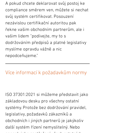
A pokud chcete deklarovat svůj postoj ke 
compliance směrem ven, můžete si nechat 
svůj systém certifikovat. Posouzení 
nezávislou certifikační autoritou pak 
řekne vašim obchodním partnerům, ale i 
vašim lidem "podívejte, my to s 
dodržováním předpisů a platné legislativy 
myslíme opravdu vážně a nic 
nepodceňujeme."
Více informací k požadavkům normy
ISO 37301:2021 si můžeme představit jako 
základovou desku pro všechny ostatní 
systémy. Protože bez dodržování pravidel, 
legislativy, požadavků zákazníků a 
obchodních i jiných partnerů je jakýkoliv 
další systém řízení nemyslitelný. Nebo 