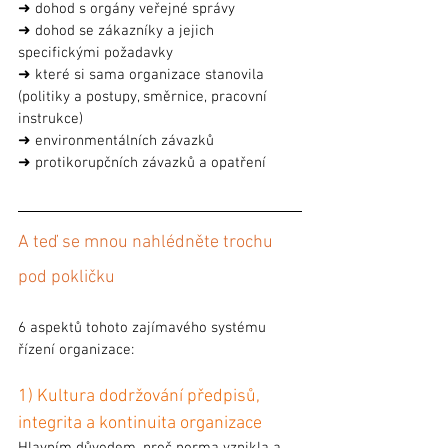
➜ dohod s orgány veřejné správy
➜ dohod se zákazníky a jejich 
specifickými požadavky
➜ které si sama organizace stanovila 
(politiky a postupy, směrnice, pracovní 
instrukce)
➜ environmentálních závazků
➜ protikorupčních závazků a opatření
A teď se mnou nahlédněte trochu 
pod pokličku
6 aspektů tohoto zajímavého systému 
řízení organizace:
1) Kultura dodržování předpisů, 
integrita a kontinuita organizace
Hlavním důvodem, proč norma vznikla a 