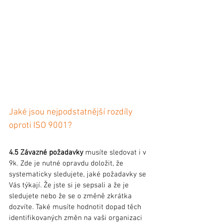
Jaké jsou nejpodstatnější rozdíly 
oproti ISO 9001?
4.5 Závazné požadavky
 musíte sledovat i v 
9k. Zde je nutné opravdu doložit, že 
systematicky sledujete, jaké požadavky se 
Vás týkají. Že jste si je sepsali a že je 
sledujete nebo že se o změně zkrátka 
dozvíte. Také musíte hodnotit dopad těch 
identifikovaných změn na vaši organizaci 