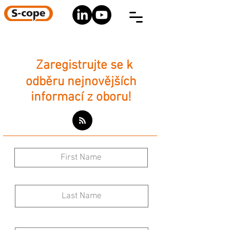
Zaregistrujte se k
odběru nejnovějších
informací z oboru!
Jméno
Příjmení
Email