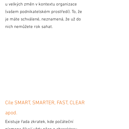
u velkých změn v kontextu organizace 
(vašem podnikatelském prostředí). To, že 
je máte schválené, neznamená, že už do 
nich nemůžete rok sahat. 
Cíle SMART, SMARTER, FAST, CLEAR 
apod.
Existuje řada zkratek, kde počáteční 